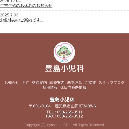
2025.12.04
年末年始のお休みのお知らせ
2025.7.03
お盆休みのご案内です。
お知らせ
予約
交通案内
診療案内
基本理念
ご挨拶
スタッフブログ
採用情報
休日当番医情報
豊島小児科
〒891-0104 鹿児島市山田町3408-6
TEL : 099-265-3511
FAX : 099-265-3512
Copyright (C) toyoshima Clinic All Rights Reserved.