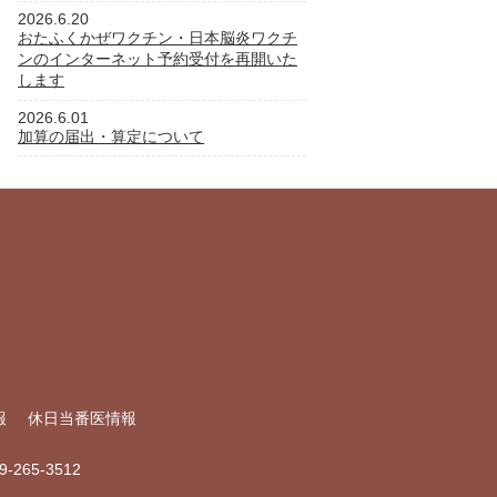
2026.6.20
おたふくかぜワクチン・日本脳炎ワクチ
ンのインターネット予約受付を再開いた
します
2026.6.01
加算の届出・算定について
報
休日当番医情報
99-265-3512