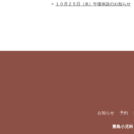
«
１０月２５日（水）午後休診のお知らせ
お知らせ
予約
豊島小児科