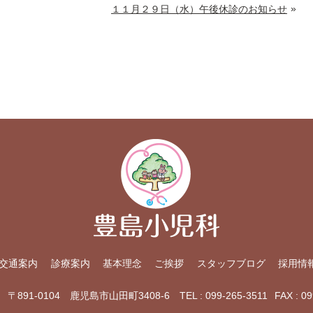
»
１１月２９日（水）午後休診のお知らせ
交通案内
診療案内
基本理念
ご挨拶
スタッフブログ
採用情
〒891-0104 鹿児島市山田町3408-6
TEL : 099-265-3511
FAX : 0